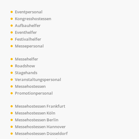
Eventpersonal
Kongress
hostessen
Aufbauhelfer
Eventhelfer
Festivalhelfer
Messepersonal
Messehelfer
Roadshow
Stagehands
Veranstaltungspersonal
Messehostessen
Promotionpersonal
Messehostessen Frankfurt
Messehostessen Köln
Messehostessen Berlin
Messehostessen Hannover
Messehostessen Düsseldorf