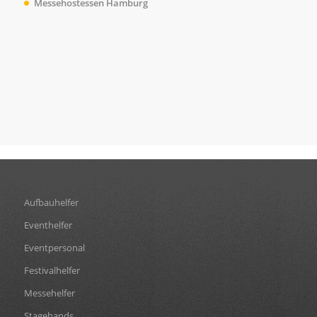
Messehostessen Hamburg
Aufbauhelfer
Eventhelfer
Eventpersonal
Festivalhelfer
Messehelfer
Stagehands