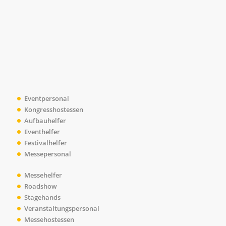
Eventpersonal
Kongress
hostessen
Aufbauhelfer
Eventhelfer
Festivalhelfer
Messepersonal
Messehelfer
Roadshow
Stagehands
Veranstaltungspersonal
Messehostessen