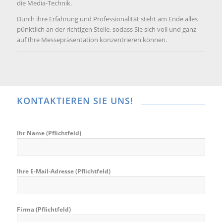
die Media-Technik.
Durch ihre Erfahrung und Professionalität steht am Ende alles
pünktlich an der richtigen Stelle, sodass Sie sich voll und ganz
auf Ihre Messepräsentation konzentrieren können.
KONTAKTIEREN SIE UNS!
Ihr Name (Pflichtfeld)
Bitte lasse dieses Feld leer.
Ihre E-Mail-Adresse (Pflichtfeld)
Firma (Pflichtfeld)