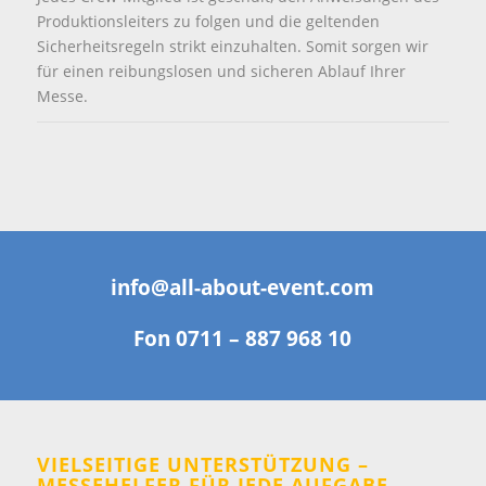
Produktionsleiters zu folgen und die geltenden
Sicherheitsregeln strikt einzuhalten. Somit sorgen wir
für einen reibungslosen und sicheren Ablauf Ihrer
Messe.
info@all-about-event.com
Fon
0711 – 887 968 10
VIELSEITIGE UNTERSTÜTZUNG –
MESSEHELFER FÜR JEDE AUFGABE