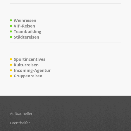
Weinreisen
VIP-Reisen
Teambuilding
Städtereisen
Sportincentives
Kulturreisen
Incoming-Agentur
Gruppenreisen
Aufbauhelfer
Eventhelfer