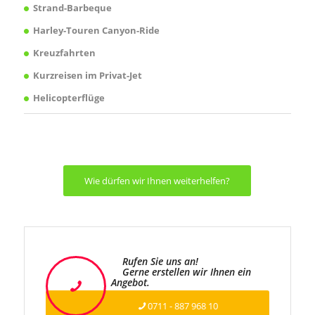
Strand-Barbeque
Harley-Touren Canyon-Ride
Kreuzfahrten
Kurzreisen im Privat-Jet
Helicopterflüge
Wie dürfen wir Ihnen weiterhelfen?
Rufen Sie uns an!
Gerne erstellen wir Ihnen ein
Angebot.
0711 - 887 968 10