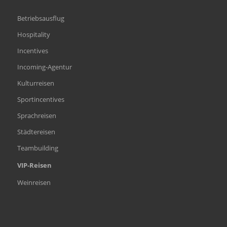
Betriebsausflug
Hospitality
Incentives
Incoming-Agentur
Kulturreisen
Sportincentives
Sprachreisen
Städtereisen
Teambuilding
VIP-Reisen
Weinreisen