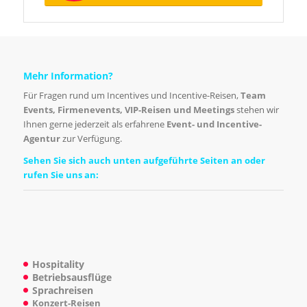
Mehr Information?
Für Fragen rund um Incentives und Incentive-Reisen,
Team
Events
,
Firmenevents
, VIP-Reisen und
Meetings
stehen wir
Ihnen gerne jederzeit als erfahrene
Event- und Incentive-
Agentur
zur Verfügung.
Sehen Sie sich auch unten aufgeführte Seiten an oder
rufen Sie uns an:
Hospitality
Betriebsausflüge
Sprachreisen
Konzert-Reisen