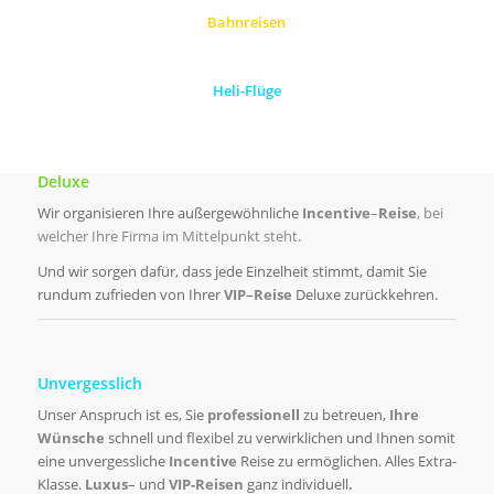
Bahnreisen
Heli-Flüge
Deluxe
Wir organisieren Ihre außergewöhnliche
Incentive
–
Reise
, bei
welcher Ihre Firma im Mittelpunkt steht.
Und wir sorgen dafür, dass jede Einzelheit stimmt, damit Sie
rundum zufrieden von Ihrer
VIP
–
Reise
Deluxe zurückkehren.
Unvergesslich
Unser Anspruch ist es, Sie
professionell
zu betreuen,
Ihre
Wünsche
schnell und flexibel zu verwirklichen und Ihnen somit
eine unvergessliche
Incentive
Reise zu ermöglichen. Alles Extra-
Klasse.
Luxus
– und
VIP-Reisen
ganz individuell
.