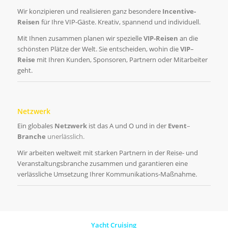
Wir konzipieren und realisieren ganz besondere
Incentive
-
Reisen
für Ihre VIP-Gäste. Kreativ, spannend und individuell.
Mit Ihnen zusammen planen wir spezielle
VIP-Reisen
an die
schönsten Plätze der Welt. Sie entscheiden, wohin die
VIP
–
Reise
mit Ihren Kunden, Sponsoren, Partnern oder Mitarbeiter
geht.
Netzwerk
Ein globales
Netzwerk
ist das A und O und in der
Event
–
Branche
unerlässlich.
Wir arbeiten weltweit mit starken Partnern in der Reise- und
Veranstaltungsbranche zusammen und garantieren eine
verlässliche Umsetzung Ihrer Kommunikations-Maßnahme.
Yacht Cruising