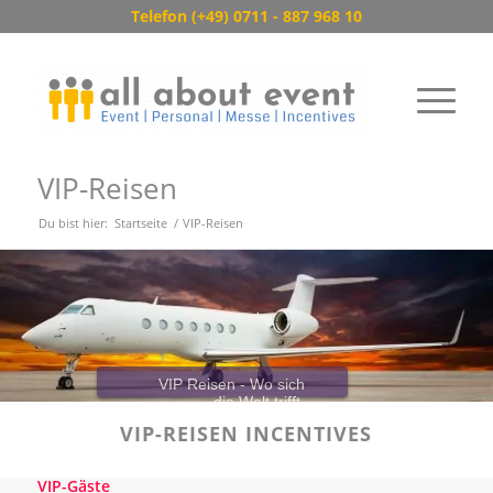
Telefon (+49) 0711 - 887 968 10
VIP-Reisen
Du bist hier:
Startseite
/
VIP-Reisen
VIP Reisen - Wo sich
die Welt trifft.
VIP-REISEN
INCENTIVES
VIP-Gäste