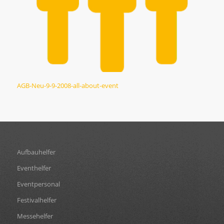
AGB-Neu-9-9-2008-all-about-event
Aufbauhelfer
Eventhelfer
Eventpersonal
Festivalhelfer
Messehelfer