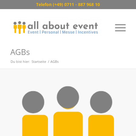
Telefon (+49) 0711 - 887 968 10
AGBs
Du bist hier:
Startseite
/
AGBs