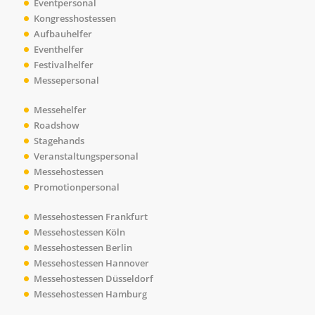
Eventpersonal
Kongress
hostessen
Aufbauhelfer
Eventhelfer
Festivalhelfer
Messepersonal
Messehelfer
Roadshow
Stagehands
Veranstaltungspersonal
Messehostessen
Promotionpersonal
Messehostessen Frankfurt
Messehostessen Köln
Messehostessen Berlin
Messehostessen Hannover
Messehostessen Düsseldorf
Messehostessen Hamburg