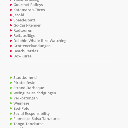
Gourmet-Ralleys
Katamaran-Törns
Jet-Ski
Speed-Boats
Go-Cart-Rennen
Radtouren
Reitausflüge
Delphin-Whale-Bird-Watching
Grottenerkundungen
Beach-Parties
Box-Kurse
Stadtbummel
Piratenfeste
Strand-Barbeque
Weingut-Besichtigungen
Verkostungen
Weinlese
Esel-Polo
Social Responsibility
Flamenco-Salsa-Tanzkurse
Tango-Tanzkurse