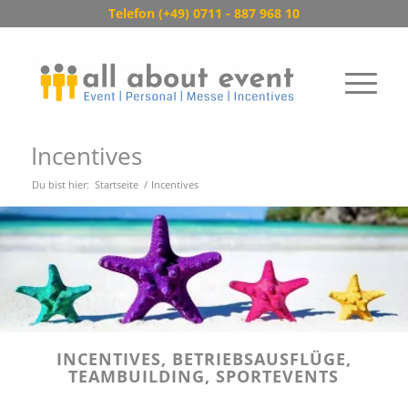
Telefon (+49) 0711 - 887 968 10
Incentives
Du bist hier:
Startseite
/
Incentives
INCENTIVES, BETRIEBSAUSFLÜGE,
TEAMBUILDING, SPORTEVENTS