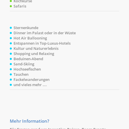
Kochkurse
Safaris
Sternenkunde
Dinner im Palast oder in der Wüste
Hot Air Ballooning
Entspannen in Top-Luxus-Hotels
Kultur und Naturerlebnis
Shopping und Relaxing
Beduinen-Abend
Sand-Skiing
Hochseefischen
Tauchen
Fackelwanderungen
und vieles mehr ….
Mehr Information?