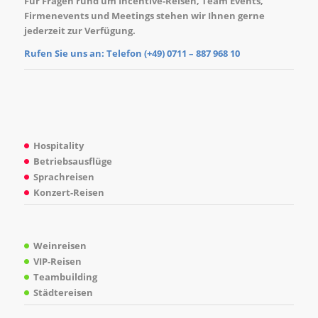
Für Fragen rund um
Incentive-Reisen
,
Team Events
,
Firmenevents und Meetings stehen wir Ihnen gerne
jederzeit zur Verfügung.
Rufen Sie uns an: Telefon (+49)
0711 – 887 968 10
Hospitality
Betriebsausflüge
Sprachreisen
Konzert-Reisen
Weinreisen
VIP-Reisen
Teambuilding
Städtereisen