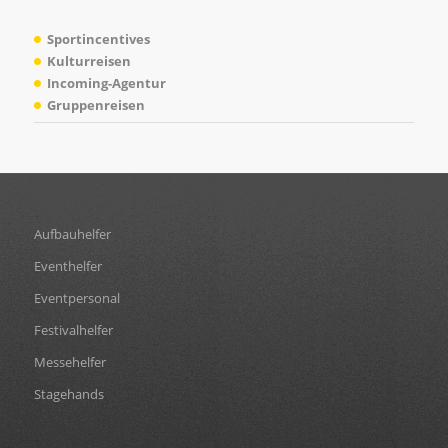
Sportincentives
Kulturreisen
Incoming-Agentur
Gruppenreisen
Aufbauhelfer
Eventhelfer
Eventpersonal
Festivalhelfer
Messehelfer
Stagehands