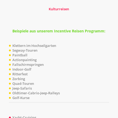
Kulturreisen
Beispiele aus unserem Incentive Reisen Programm:
Klettern im Hochseilgarten
Segway-Touren
Paintball
Actionpainting
Fallschirmspringen
Indoor-Golf
Ritterfest
Zorbing
Quad-Touren
Jeep-Safaris
Oldtimer-Cabrio-Jeep-Ralleys
Golf-Kurse
Yacht-Cruising