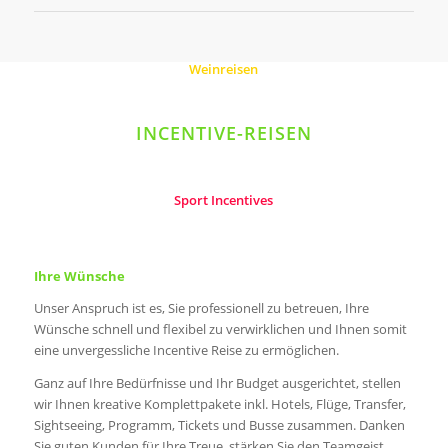
Weinreisen
INCENTIVE-REISEN
Sport Incentives
Ihre Wünsche
Unser Anspruch ist es, Sie professionell zu betreuen, Ihre
Wünsche schnell und flexibel zu verwirklichen und Ihnen somit
eine unvergessliche Incentive Reise zu ermöglichen.
Ganz auf Ihre Bedürfnisse und Ihr Budget ausgerichtet, stellen
wir Ihnen kreative Komplettpakete inkl. Hotels, Flüge, Transfer,
Sightseeing, Programm, Tickets und Busse zusammen. Danken
Sie guten Kunden für Ihre Treue, stärken Sie den Teamgeist